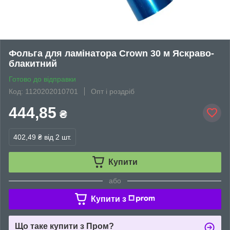
Фольга для ламінатора Crown 30 м Яскраво-
блакитний
Готово до відправки
Код: 1120202010701
Опт і роздріб
444,85
₴
402,49 ₴
від 2 шт.
Купити
або
Купити з
Що таке купити з Пром?