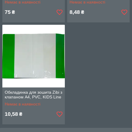
Немає в наявності
Немає в наявності
75
8,48
₴
₴
Обкладинка для зошита Zibi з
клапаном А4, PVC, KIDS Line
Немає в наявності
10,58
₴