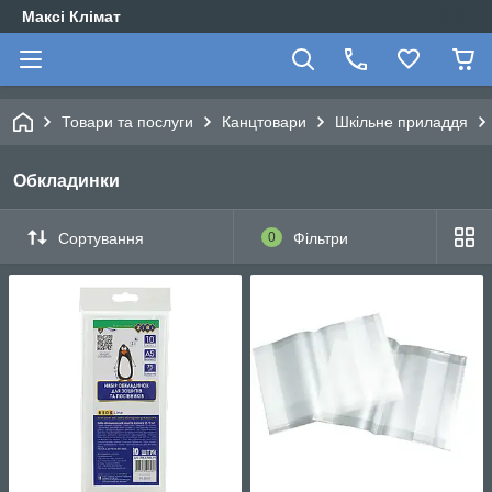
Максі Клімат
Товари та послуги
Канцтовари
Шкільне приладдя
Обкладинки
Сортування
0
Фільтри