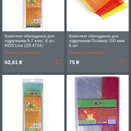
Комплект обкладинок для
Комплект обкладинок для
підручників 5-7 клас, 8 шт,
підручників Полімер 150 мкм
KIDS Line (ZB.4724)
6 шт
Немає в наявності
Немає в наявності
62,61
75
₴
₴