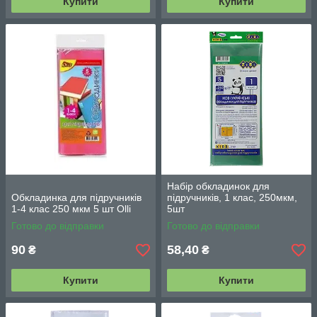
Купити
Купити
Набір обкладинок для
Обкладинка для підручників
підручників, 1 клас, 250мкм,
1-4 клас 250 мкм 5 шт Olli
5шт
Готово до відправки
Готово до відправки
90
58,40
₴
₴
Купити
Купити