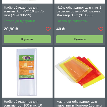
Набір обкладинок для
Набір обкладинок для книг 1
зошитів А5, PVC 10 шт 75
Вересня 80мкм PVC матова
мкм (ZB.4700-99)
Фіксатор 9 шт (910630)
Готово до відправки
Готово до відправки
20,90
40
₴
₴
Купити
Купити
Набір обкладинок для
Комплект обкладинок для
зошитів, B5, 100 мкм, 10
підручників Полімер 150 мкм