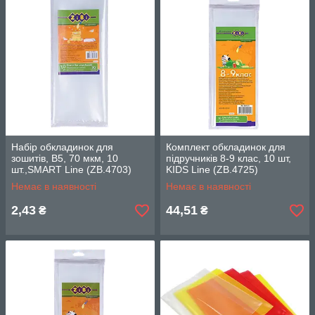
Набір обкладинок для
Комплект обкладинок для
зошитів, B5, 70 мкм, 10
підручників 8-9 клас, 10 шт,
шт.,SMART Line (ZB.4703)
KIDS Line (ZB.4725)
Немає в наявності
Немає в наявності
2,43
44,51
₴
₴