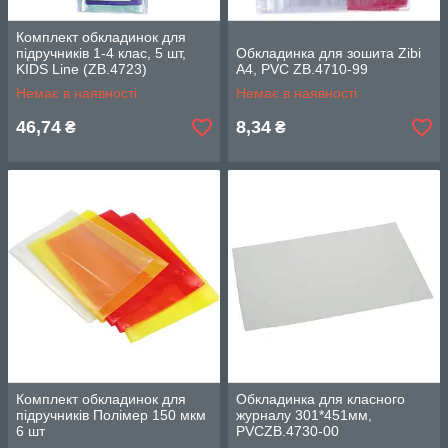
Комплект обкладинок для
підручників 1-4 клас, 5 шт,
Обкладинка для зошита Zibi
KIDS Line (ZB.4723)
А4, PVC ZB.4710-99
Немає в наявності
Немає в наявності
46,74
8,34
₴
₴
Комплект обкладинок для
Обкладинка для класного
підручників Полімер 150 мкм
журналу 301*451мм,
6 шт
PVCZB.4730-00