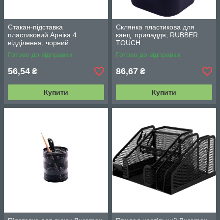
Стакан-підставка
Склянка пластикова для
пластиковий Арніка 4
канц. приладдя, RUBBER
відділення, чорний
TOUCH
Готово до відправки
Готово до відправки
56,54
86,67
₴
₴
Купити
Купити