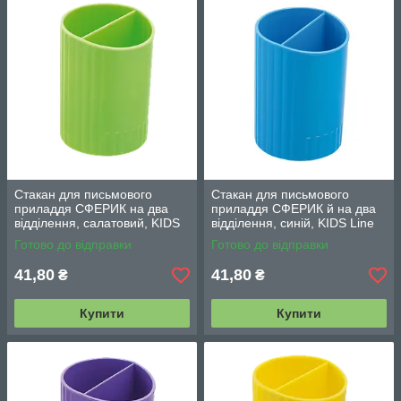
Стакан для письмового
Стакан для письмового
приладдя СФЕРИК на два
приладдя СФЕРИК й на два
відділення, салатовий, KIDS
відділення, синій, KIDS Line
Line (ZB.3000-15)
(ZB.3000-02)
Готово до відправки
Готово до відправки
41,80
41,80
₴
₴
Купити
Купити