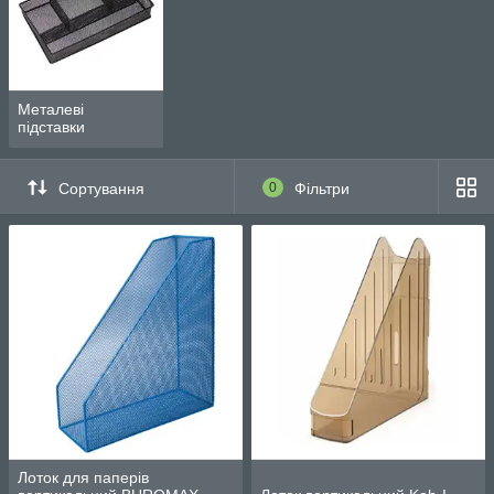
Металеві
підставки
Сортування
0
Фільтри
Лоток для паперів