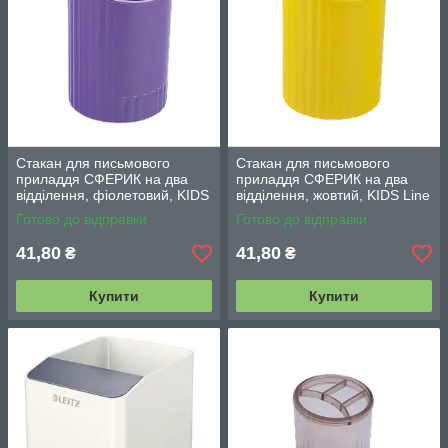
Стакан для письмового
Стакан для письмового
приладдя СФЕРИК на два
приладдя СФЕРИК на два
відділення, фіолетовий, KIDS
відділення, жовтий, KIDS Line
Line (ZB.3000-07)
(ZB.3000-08)
Готово до відправки
Готово до відправки
41,80
41,80
₴
₴
Купити
Купити