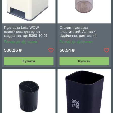
Підставка Leitz WOW
Стакан-підставка
пластикова для ручок
пластиковий, Арніка 4
квадратна, арт.5363-10-01
відділення, димчастий
Готово до відправки
Готово до відправки
530,26
56,54
₴
₴
Купити
Купити