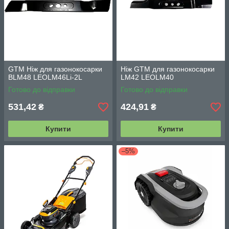
GTM Ніж для газонокосарки
Ніж GTM для газонокосарки
BLM48 LEOLM46Li-2L
LM42 LEOLM40
Готово до відправки
Готово до відправки
531,42
424,91
₴
₴
Купити
Купити
–5%