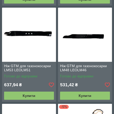
Ніж GTM для газонокосарки
Ніж GTM для газонокосарки
LM53 LEOLM51
LM48 LEOLM46
Готово до відправки
Готово до відправки
637,94
531,42
₴
₴
Купити
Купити
–5%