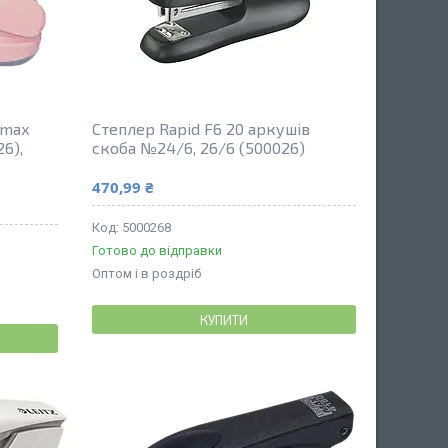
omax
Степлер Rapid F6 20 аркушів
26),
скоба №24/6, 26/6 (500026)
470,99 ₴
5000268
Готово до відправки
Оптом і в роздріб
КУПИТИ