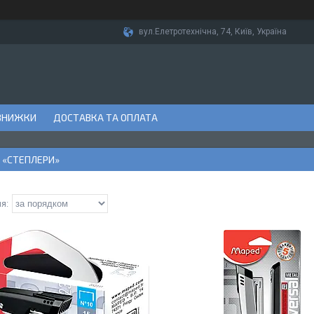
вул.Елетротехнічна, 74, Київ, Україна
ЗНИЖКИ
ДОСТАВКА ТА ОПЛАТА
 «СТЕПЛЕРИ»