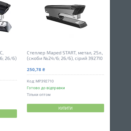
C,
Степлер Maped START, метал, 25л.,
6; 26/6)
(скоби №24/6; 26/6), сірий 392710
250,78 ₴
MP.392710
Готово до відправки
Тільки оптом
КУПИТИ