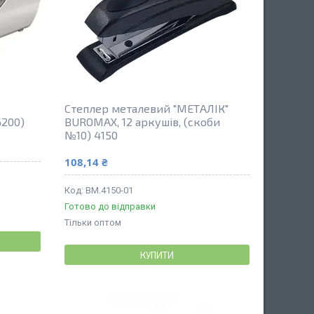
Степлер металевий "МЕТАЛІК"
6200)
BUROMAX, 12 аркушів, (скоби
№10) 4150
108,14 ₴
BM.4150-01
Готово до відправки
Тільки оптом
КУПИТИ