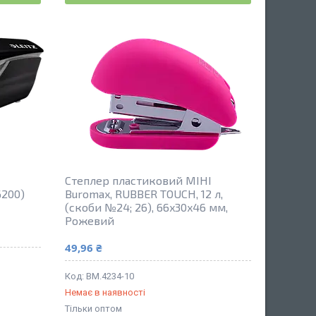
Степлер пластиковий МІНІ
6200)
Buromax, RUBBER TOUCH, 12 л,
(скоби №24; 26), 66x30x46 мм,
Рожевий
49,96 ₴
BM.4234-10
Немає в наявності
Тільки оптом