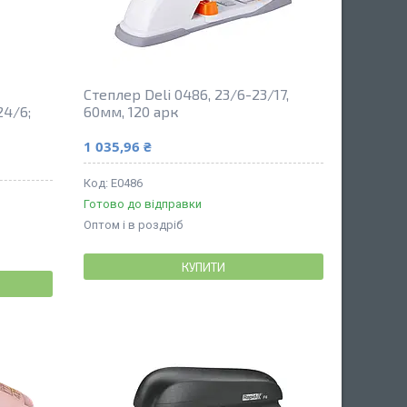
Степлер Deli 0486, 23/6-23/17,
24/6;
60мм, 120 арк
1 035,96 ₴
E0486
Готово до відправки
Оптом і в роздріб
КУПИТИ