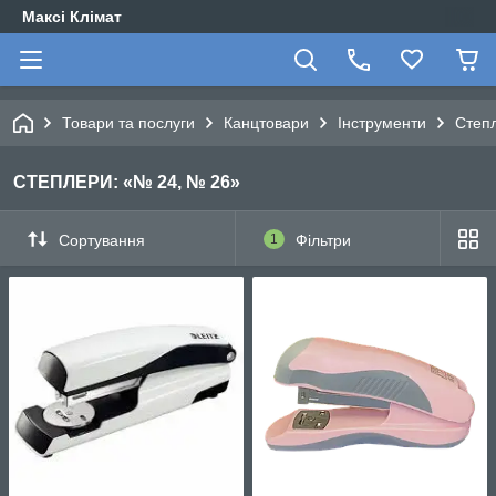
Максі Клімат
Товари та послуги
Канцтовари
Інструменти
Степ
СТЕПЛЕРИ: «№ 24, № 26»
Сортування
1
Фільтри