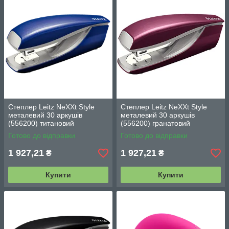
Степлер Leitz NeXXt Style
Степлер Leitz NeXXt Style
металевий 30 аркушів
металевий 30 аркушів
(556200) титановий
(556200) гранатовий
Готово до відправки
Готово до відправки
1 927,21
1 927,21
₴
₴
Купити
Купити