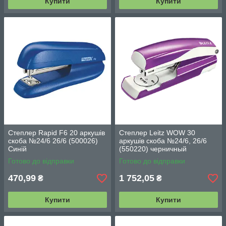
Купити
Купити
Степлер Rapid F6 20 аркушів
Степлер Leitz WOW 30
скоба №24/6 26/6 (500026)
аркушів скоба №24/6, 26/6
Синій
(550220) черничный
Готово до відправки
Готово до відправки
470,99
1 752,05
₴
₴
Купити
Купити