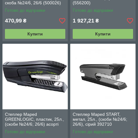
скоба №24/6, 26/6 (500026)
(556200)
Готово до відправки
Готово до відправки
470,99
1 927,21
₴
₴
Купити
Купити
Степлер Maped
Степлер Maped START,
GREENLOGIC, пластик, 25л.,
метал, 25л., (скоби №24/6;
(скоби №24/6; 26/6) асорті
26/6), сірий 392710
Готово до відправки
Готово до відправки