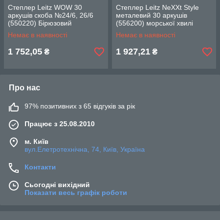
Степлер Leitz WOW 30
Степлер Leitz NeXXt Style
аркушів скоба №24/6, 26/6
металевий 30 аркушів
(550220) Бірюзовий
(556200) морської хвилі
Немає в наявності
Немає в наявності
1 752,05
1 927,21
₴
₴
Про нас
97% позитивних з 65 відгуків за рік
Працює з 25.08.2010
м. Київ
вул.Елетротехнічна, 74, Київ, Україна
Контакти
Сьогодні вихідний
Показати весь графік роботи